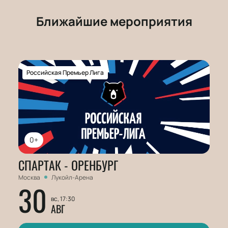
Ближайшие мероприятия
Российская Премьер Лига
0+
СПАРТАК - ОРЕНБУРГ
Москва
Лукойл-Арена
30
вс, 17:30
АВГ