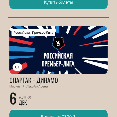
Купить билеты
Российская Премьер Лига
0+
СПАРТАК - ДИНАМО
Москва
Лукойл-Арена
6
вс, 17:00
ДЕК
Билеты от
2300
₽