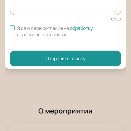
0
/
100
Я даю свое согласие на
обработку
персональных данных
.
Отправить заявку
О мероприятии