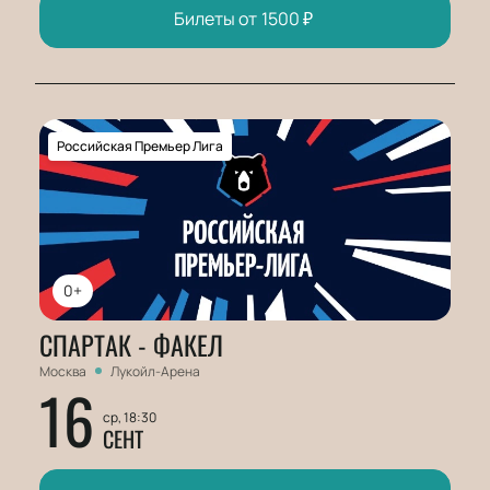
Билеты от
1500
₽
Российская Премьер Лига
0+
СПАРТАК - ФАКЕЛ
Москва
Лукойл-Арена
16
ср, 18:30
СЕНТ