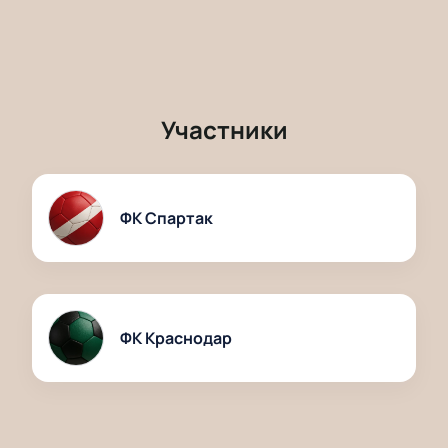
Участники
ФК Спартак
ФК Краснодар