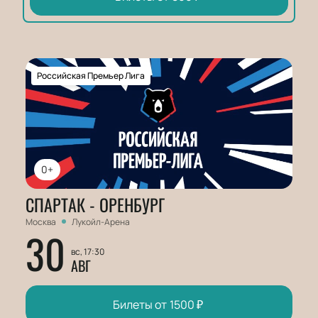
Российская Премьер Лига
0+
СПАРТАК - ОРЕНБУРГ
Москва
Лукойл-Арена
30
вс, 17:30
АВГ
Билеты от
1500
₽