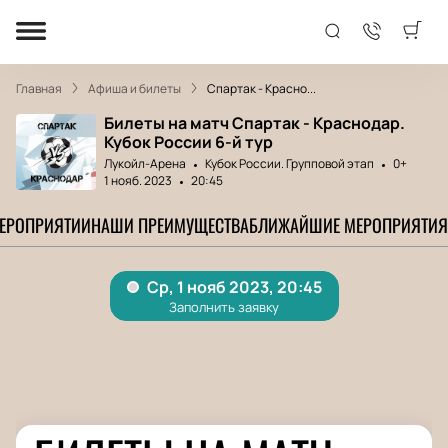
Главная
Афиша и билеты
Спартак - Красно...
Билеты на матч Спартак - Краснодар.
Кубок России 6-й тур
Лукойл-Арена
Кубок России. Групповой этап
0+
1 нояб. 2023
20:45
МЕРОПРИЯТИИ
НАШИ ПРЕИМУЩЕСТВА
БЛИЖАЙШИЕ МЕРОПРИЯТИЯ