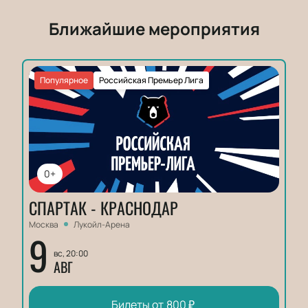
Ближайшие мероприятия
Популярное
Российская Премьер Лига
0+
СПАРТАК - КРАСНОДАР
Москва
Лукойл-Арена
9
вс, 20:00
АВГ
Билеты от
800
₽