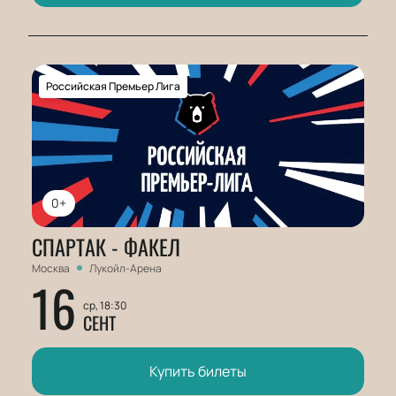
Российская Премьер Лига
0+
СПАРТАК - ФАКЕЛ
Москва
Лукойл-Арена
16
ср, 18:30
СЕНТ
Купить билеты