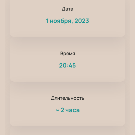
Дата
1 ноября, 2023
Время
20:45
Длительность
~
2 часа