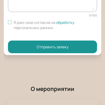
0
/
100
Я даю свое согласие на
обработку
персональных данных
.
Отправить заявку
О мероприятии