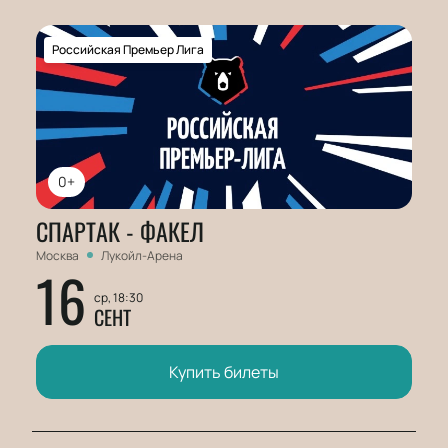
Российская Премьер Лига
0+
СПАРТАК - ФАКЕЛ
Москва
Лукойл-Арена
16
ср, 18:30
СЕНТ
Купить билеты