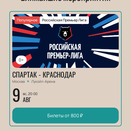
Популярное
Российская Премьер Лига
0+
СПАРТАК - КРАСНОДАР
Москва
Лукойл-Арена
9
вс, 20:00
АВГ
Билеты от
800
₽