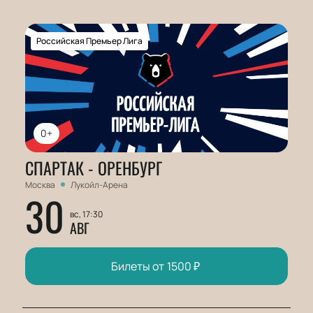
Российская Премьер Лига
0+
СПАРТАК - ОРЕНБУРГ
Москва
Лукойл-Арена
30
вс, 17:30
АВГ
Билеты от
1500
₽