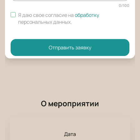
0
/
100
Я даю свое согласие на
обработку
персональных данных
.
Отправить заявку
О мероприятии
Дата