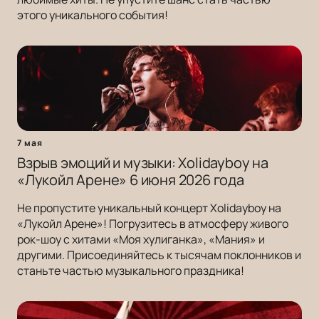
этого уникального события!
7 мая
Взрыв эмоций и музыки: Xolidayboy на
«Лукойл Арене» 6 июня 2026 года
Не пропустите уникальный концерт Xolidayboy на
«Лукойл Арене»! Погрузитесь в атмосферу живого
рок-шоу с хитами «Моя хулиганка», «Мания» и
другими. Присоединяйтесь к тысячам поклонников и
станьте частью музыкального праздника!