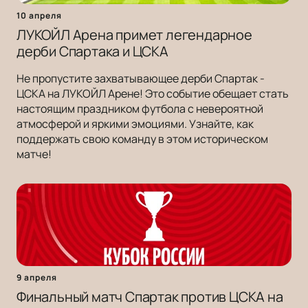
10 апреля
ЛУКОЙЛ Арена примет легендарное
дерби Спартака и ЦСКА
Не пропустите захватывающее дерби Спартак -
ЦСКА на ЛУКОЙЛ Арене! Это событие обещает стать
настоящим праздником футбола с невероятной
атмосферой и яркими эмоциями. Узнайте, как
поддержать свою команду в этом историческом
матче!
9 апреля
Финальный матч Спартак против ЦСКА на