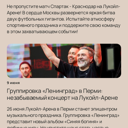
Не пропустите матч Спартак - Краснодар на Лукойл-
Арене! В сердце Москвы развернется яркая битва
двух футбольных гигантов. Испытайте атмосферу
спортивного праздника и поддержите свою команду
в этом захватывающем событии!
9 июня
Группировка «Ленинград» в Перми:
незабываемый концерт на Лукойл-Арене
26 июня Лукойл-Арена в Перми станет эпицентром
музыкального праздника. Группировка «Ленинград»
представит новый альбом «Синяя богиня» и
любимые хиты. Не упустите шанс стать частью