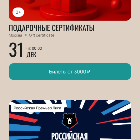
0+
ПОДАРОЧНЫЕ СЕРТИФИКАТЫ
Москва
Gift certificate
31
чт, 00:00
ДЕК
Билеты от
3000
₽
Российская Премьер Лига