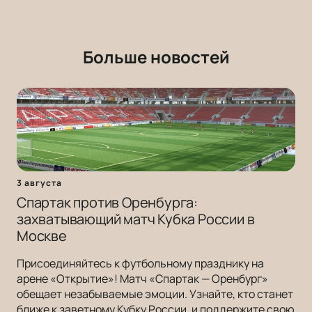
Больше новостей
3 августа
Спартак против Оренбурга:
захватывающий матч Кубка России в
Москве
Присоединяйтесь к футбольному празднику на
арене «Открытие»! Матч «Спартак — Оренбург»
обещает незабываемые эмоции. Узнайте, кто станет
ближе к заветному Кубку России, и поддержите свою