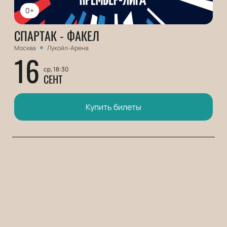
0+
СПАРТАК - ФАКЕЛ
Москва
Лукойл-Арена
16
ср, 18:30
СЕНТ
Купить билеты