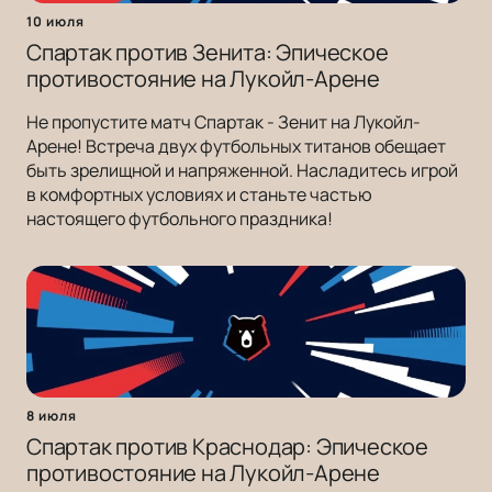
10 июля
Спартак против Зенита: Эпическое
противостояние на Лукойл-Арене
Не пропустите матч Спартак - Зенит на Лукойл-
Арене! Встреча двух футбольных титанов обещает
быть зрелищной и напряженной. Насладитесь игрой
в комфортных условиях и станьте частью
настоящего футбольного праздника!
8 июля
Спартак против Краснодар: Эпическое
противостояние на Лукойл-Арене