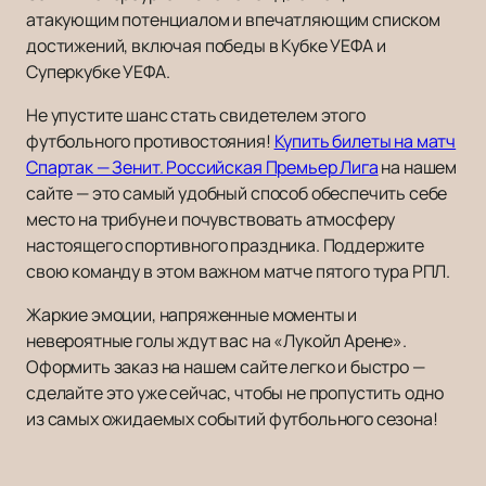
атакующим потенциалом и впечатляющим списком
достижений, включая победы в Кубке УЕФА и
Суперкубке УЕФА.
Не упустите шанс стать свидетелем этого
футбольного противостояния!
Купить билеты на матч
Спартак — Зенит. Российская Премьер Лига
на нашем
сайте — это самый удобный способ обеспечить себе
место на трибуне и почувствовать атмосферу
настоящего спортивного праздника. Поддержите
свою команду в этом важном матче пятого тура РПЛ.
Жаркие эмоции, напряженные моменты и
невероятные голы ждут вас на «Лукойл Арене».
Оформить заказ на нашем сайте легко и быстро —
сделайте это уже сейчас, чтобы не пропустить одно
из самых ожидаемых событий футбольного сезона!