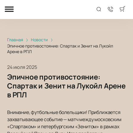
Главная
Новости
Эпичное противостояние: Спартак и Зенит на Лукойл
Арене в РПЛ
24 июля 2025
Эпичное противостояние:
Спартак и Зенит на Лукойл Арене
в РПЛ
Внимание, футбольные болельщики! Приближается
захватывающее событие — матч между московским
«Спартаком» и петербургским «Зенитом» в рамках