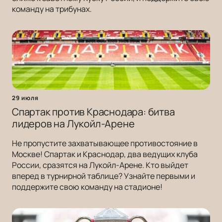
команду на трибунах.
29 июля
Спартак против Краснодара: битва
лидеров на Лукойл-Арене
Не пропустите захватывающее противостояние в
Москве! Спартак и Краснодар, два ведущих клуба
России, сразятся на Лукойл-Арене. Кто выйдет
вперед в турнирной таблице? Узнайте первыми и
поддержите свою команду на стадионе!