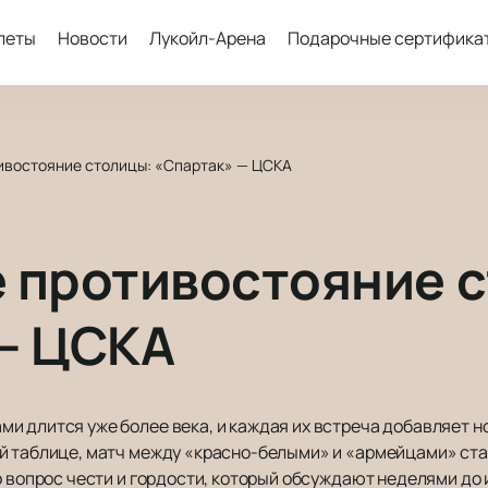
леты
Новости
Лукойл-Арена
Подарочные сертифика
ивостояние столицы: «Спартак» — ЦСКА
 противостояние 
— ЦСКА
и длится уже более века, и каждая их встреча добавляет н
й таблице, матч между «красно-белыми» и «армейцами» ста
о вопрос чести и гордости, который обсуждают неделями до 