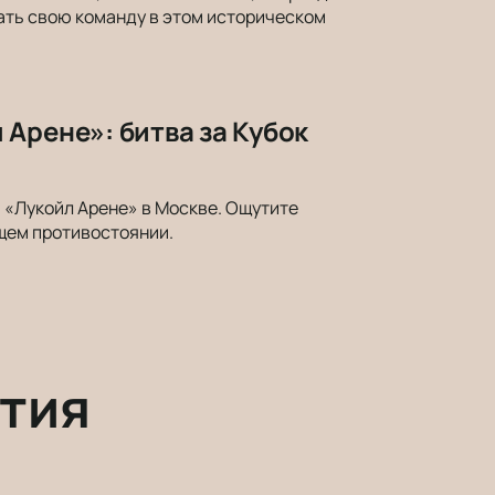
ать свою команду в этом историческом
Арене»: битва за Кубок
а «Лукойл Арене» в Москве. Ощутите
щем противостоянии.
тия