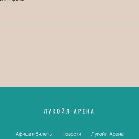
ЛУКОЙЛ-АРЕНА
Афиша и билеты
Новости
Лукойл-Арена