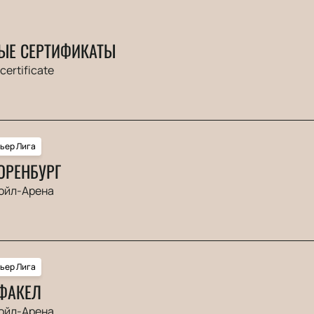
ЫЕ СЕРТИФИКАТЫ
 certificate
ьер Лига
ОРЕНБУРГ
ойл-Арена
ьер Лига
 ФАКЕЛ
ойл-Арена