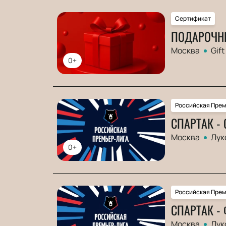
Сертификат
ПОДАРОЧН
Москва
Gift
0+
Российская Прем
СПАРТАК - 
Москва
Лук
0+
Российская Прем
СПАРТАК -
Москва
Лук