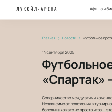
ЛУКОЙЛ-АРЕНА
Афиша и би
Главная
Новости
Футбольное прот
14 сентября 2025
Футбольное
«Спартак» 
Соперничество между этими командам
Независимо от положения в турнирно
болельщиков это не просто игра — эт