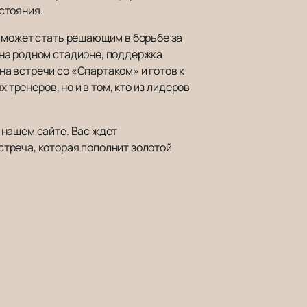
стояния.
 может стать решающим в борьбе за
на родном стадионе, поддержка
а встречи со «Спартаком» и готов к
 тренеров, но и в том, кто из лидеров
 нашем сайте. Вас ждет
треча, которая пополнит золотой