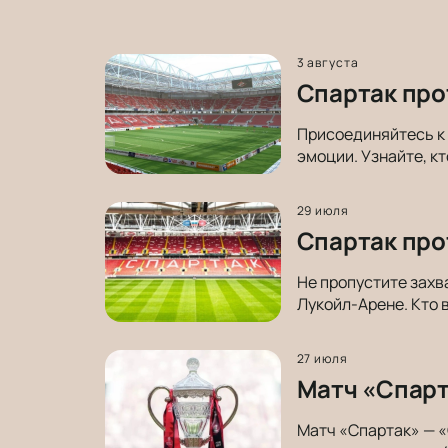
3 августа
Спартак про
Присоединяйтесь к
эмоции. Узнайте, кт
29 июля
Спартак про
Не пропустите захв
Лукойл-Арене. Кто 
27 июля
Матч «Спарт
Матч «Спартак» — «