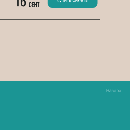
16
СЕНТ
Наверх