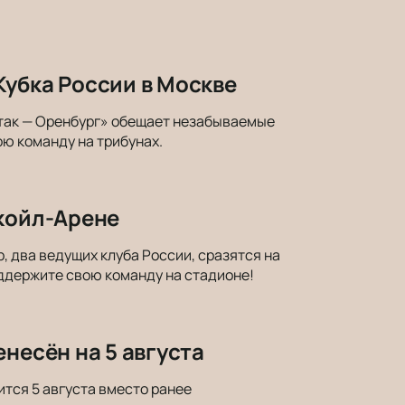
Кубка России в Москве
так — Оренбург» обещает незабываемые
ою команду на трибунах.
укойл-Арене
 два ведущих клуба России, сразятся на
оддержите свою команду на стадионе!
несён на 5 августа
ится 5 августа вместо ранее