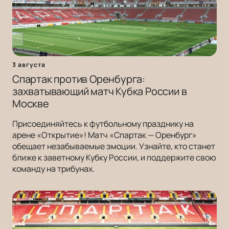
3 августа
Спартак против Оренбурга:
захватывающий матч Кубка России в
Москве
Присоединяйтесь к футбольному празднику на
арене «Открытие»! Матч «Спартак — Оренбург»
обещает незабываемые эмоции. Узнайте, кто станет
ближе к заветному Кубку России, и поддержите свою
команду на трибунах.