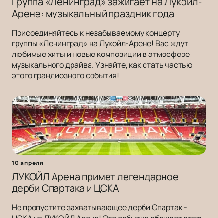
Группа «Ленинград» зажигает на Лукойл-
Арене: музыкальный праздник года
Присоединяйтесь к незабываемому концерту
группы «Ленинград» на Лукойл-Арене! Вас ждут
любимые хиты и новые композиции в атмосфере
музыкального драйва. Узнайте, как стать частью
этого грандиозного события!
10 апреля
ЛУКОЙЛ Арена примет легендарное
дерби Спартака и ЦСКА
Не пропустите захватывающее дерби Спартак -