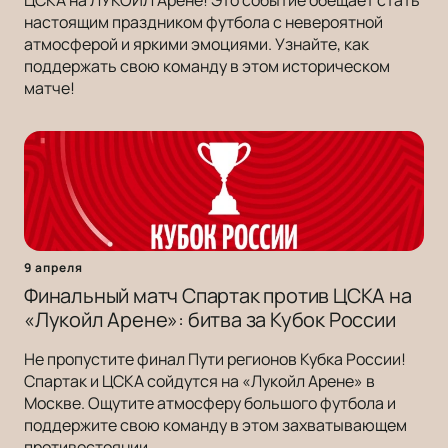
ЦСКА на ЛУКОЙЛ Арене! Это событие обещает стать
настоящим праздником футбола с невероятной
атмосферой и яркими эмоциями. Узнайте, как
поддержать свою команду в этом историческом
матче!
9 апреля
Финальный матч Спартак против ЦСКА на
«Лукойл Арене»: битва за Кубок России
Не пропустите финал Пути регионов Кубка России!
Спартак и ЦСКА сойдутся на «Лукойл Арене» в
Москве. Ощутите атмосферу большого футбола и
поддержите свою команду в этом захватывающем
противостоянии.