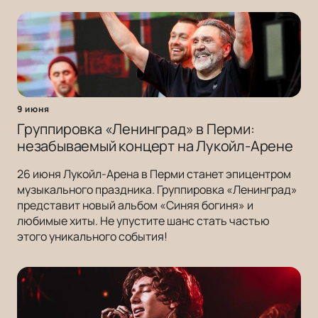
9 июня
Группировка «Ленинград» в Перми:
незабываемый концерт на Лукойл-Арене
26 июня Лукойл-Арена в Перми станет эпицентром
музыкального праздника. Группировка «Ленинград»
представит новый альбом «Синяя богиня» и
любимые хиты. Не упустите шанс стать частью
этого уникального события!