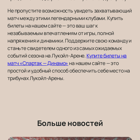
Не пропустите возможность увидеть захватывающий
матч между этими легендарными клубами. Купить
билеты на нашем сайте — это ваш шаг к
незабываемым впечатлениям от игры, полной
напряжения и динамики. Поддержите свою команду и
станьте свидетелем одного из самых ожидаемых
событий сезона на Лукойл-Арене.
Купите билеты на
матч «Спартак — Динамо»
на нашем сайте — это
простой и удобный способ обеспечить себе место на
трибунах Лукойл-Арены.
Больше новостей