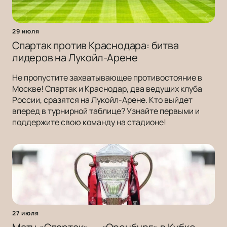
29 июля
Спартак против Краснодара: битва
лидеров на Лукойл-Арене
Не пропустите захватывающее противостояние в
Москве! Спартак и Краснодар, два ведущих клуба
России, сразятся на Лукойл-Арене. Кто выйдет
вперед в турнирной таблице? Узнайте первыми и
поддержите свою команду на стадионе!
27 июля