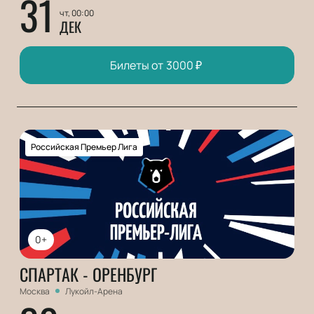
31
чт, 00:00
ДЕК
Билеты от
3000
₽
Российская Премьер Лига
0+
СПАРТАК - ОРЕНБУРГ
Москва
Лукойл-Арена