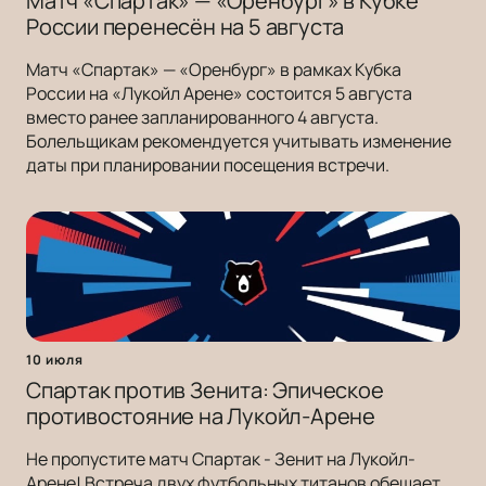
Матч «Спартак» — «Оренбург» в Кубке
России перенесён на 5 августа
Матч «Спартак» — «Оренбург» в рамках Кубка
России на «Лукойл Арене» состоится 5 августа
вместо ранее запланированного 4 августа.
Болельщикам рекомендуется учитывать изменение
даты при планировании посещения встречи.
10 июля
Спартак против Зенита: Эпическое
противостояние на Лукойл-Арене
Не пропустите матч Спартак - Зенит на Лукойл-
Арене! Встреча двух футбольных титанов обещает