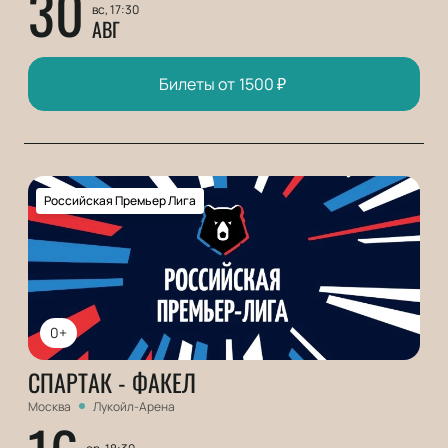
30
вс, 17:30
АВГ
Билеты от
1500
₽
Российская Премьер Лига
0+
СПАРТАК - ФАКЕЛ
Москва
Лукойл-Арена