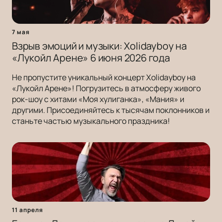
7 мая
Взрыв эмоций и музыки: Xolidayboy на
«Лукойл Арене» 6 июня 2026 года
Не пропустите уникальный концерт Xolidayboy на
«Лукойл Арене»! Погрузитесь в атмосферу живого
рок-шоу с хитами «Моя хулиганка», «Мания» и
другими. Присоединяйтесь к тысячам поклонников и
станьте частью музыкального праздника!
11 апреля