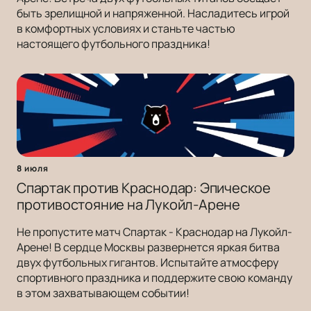
быть зрелищной и напряженной. Насладитесь игрой
в комфортных условиях и станьте частью
настоящего футбольного праздника!
8 июля
Спартак против Краснодар: Эпическое
противостояние на Лукойл-Арене
Не пропустите матч Спартак - Краснодар на Лукойл-
Арене! В сердце Москвы развернется яркая битва
двух футбольных гигантов. Испытайте атмосферу
спортивного праздника и поддержите свою команду
в этом захватывающем событии!