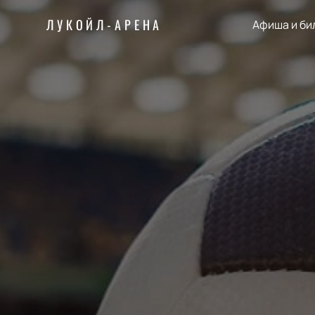
ЛУКОЙЛ-АРЕНА
Афиша и би