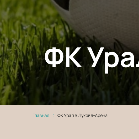
ФК Ура
Главная
ФК Урал в Лукойл-Арена