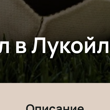
л в Лукой
Описание