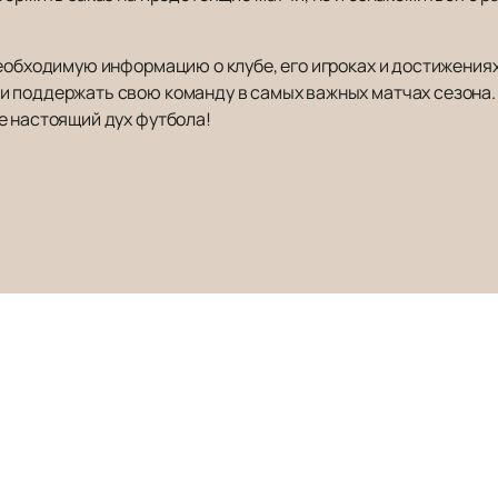
еобходимую информацию о клубе, его игроках и достижениях
и поддержать свою команду в самых важных матчах сезона
е настоящий дух футбола!