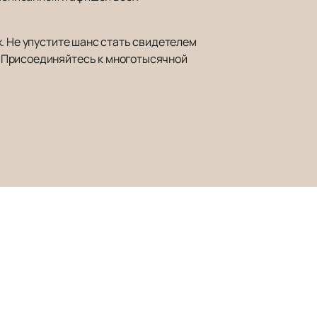
. Не упустите шанс стать свидетелем
. Присоединяйтесь к многотысячной
Наверх