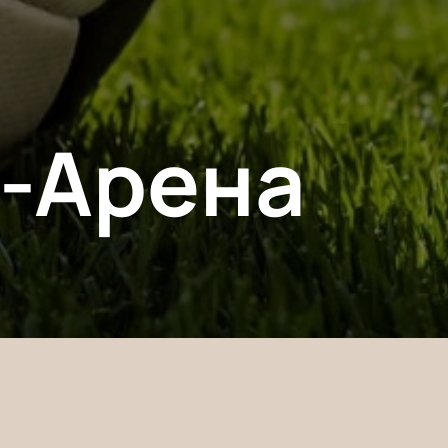
л-Арена