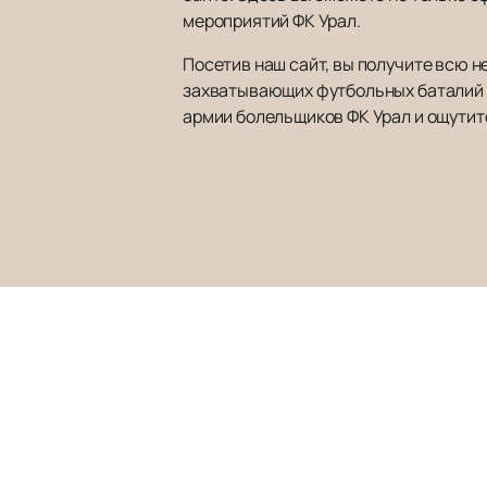
мероприятий ФК Урал.
Посетив наш сайт, вы получите всю н
захватывающих футбольных баталий 
армии болельщиков ФК Урал и ощутит