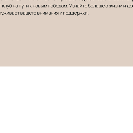
луб на пути к новым победам. Узнайте больше о жизни и до
луживает вашего внимания и поддержки.
ЛУКОЙЛ-АРЕНА