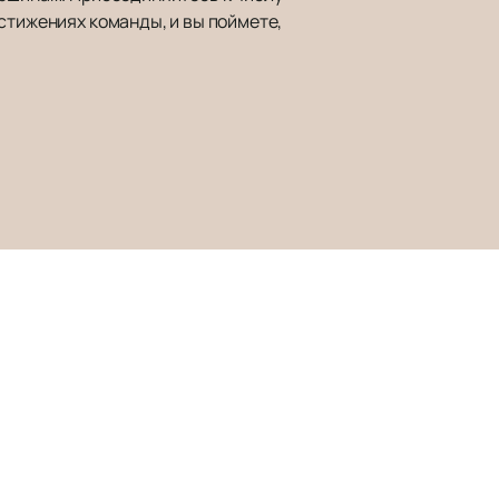
стижениях команды, и вы поймете,
Наверх