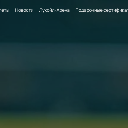
леты
Новости
Лукойл-Арена
Подарочные сертифика