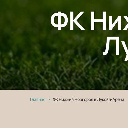
ФК Ни
Л
Главная
ФК Нижний Новгород в Лукойл-Арена