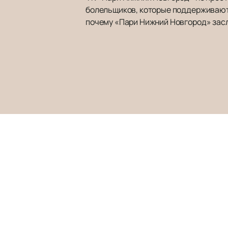
болельщиков, которые поддерживают к
почему «Пари Нижний Новгород» зас